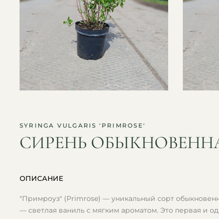
SYRINGA VULGARIS 'PRIMROSE'
СИРЕНЬ ОБЫКНОВЕНН
ОПИСАНИЕ
"Примроуз" (Primrose) — уникальный сорт обыкновен
— светлая ваниль с мягким ароматом. Это первая и 