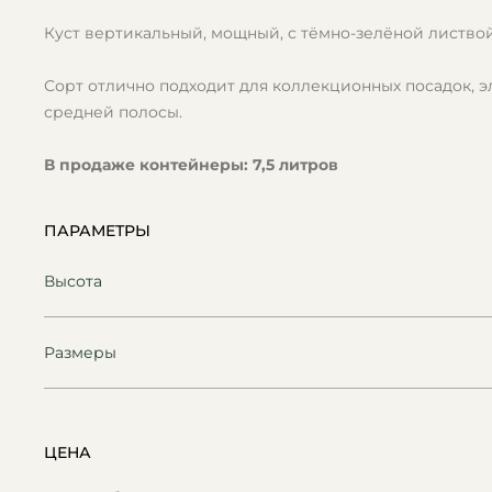
Куст вертикальный, мощный, с тёмно-зелёной листво
Сорт отлично подходит для коллекционных посадок, э
средней полосы.
В продаже контейнеры:
7,5
литров
ПАРАМЕТРЫ
Высота
Размеры
ЦЕНА