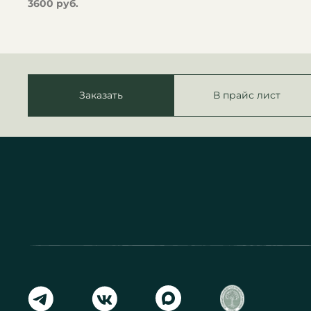
3600 руб.
Заказать
В прайс лист