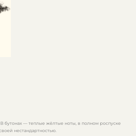
В бутонах — теплые жёлтые ноты, в полном роспуске
своей нестандартностью.