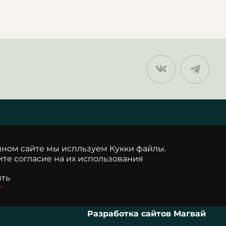
нном сайте мы испльзуем Кукки файлы.
те согласие на их использования
ть
Разработка сайтов Магвай