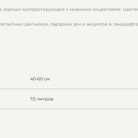
й, хорошо контрастирующей с нежными соцветиями. Цветен
легантных цветников, парадных зон и акцентов в ландшафте
40-60 см
7,5 литров